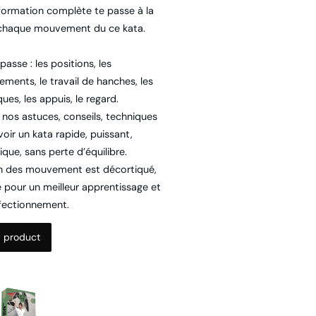
chaque mouvement du ce kata.
passe : les positions, les
ements, le travail de hanches, les
ues, les appuis, le regard.
 nos astuces, conseils, techniques
oir un kata rapide, puissant,
que, sans perte d’équilibre.
 des mouvement est décortiqué,
é pour un meilleur apprentissage et
fectionnement.
 product