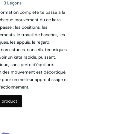
formation complète te passe à la
chaque mouvement du ce kata.
passe : les positions, les
ements, le travail de hanches, les
ues, les appuis, le regard.
 nos astuces, conseils, techniques
oir un kata rapide, puissant,
que, sans perte d’équilibre.
 des mouvement est décortiqué,
é pour un meilleur apprentissage et
fectionnement.
 product