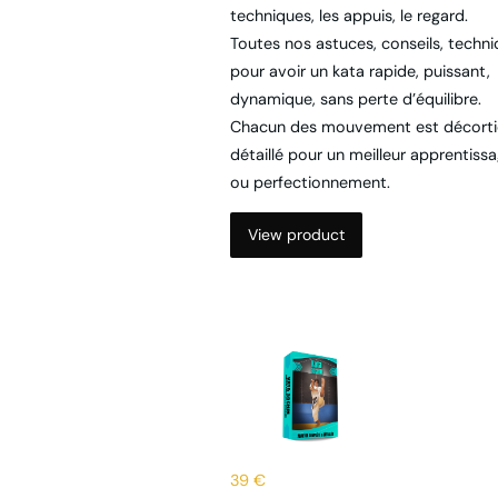
Toutes nos astuces, conseils, techn
pour avoir un kata rapide, puissant,
dynamique, sans perte d’équilibre.
Chacun des mouvement est décorti
détaillé pour un meilleur apprentiss
ou perfectionnement.
View product
39 €
Kata SOCHIN : une ana