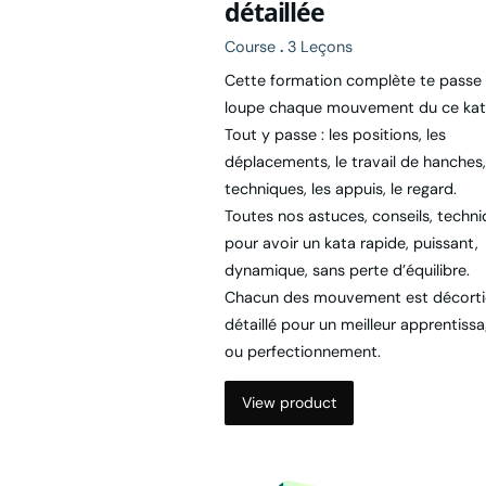
Course
.
3 Leçons
Cette formation complète te passe 
loupe chaque mouvement du ce kat
Tout y passe : les positions, les
déplacements, le travail de hanches,
techniques, les appuis, le regard.
Toutes nos astuces, conseils, techn
pour avoir un kata rapide, puissant,
dynamique, sans perte d’équilibre.
Chacun des mouvement est décorti
détaillé pour un meilleur apprentiss
ou perfectionnement.
View product