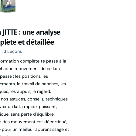
 JITTE : une analyse
lète et détaillée
e
.
3 Leçons
formation complète te passe à la
chaque mouvement du ce kata.
passe : les positions, les
ements, le travail de hanches, les
ues, les appuis, le regard.
 nos astuces, conseils, techniques
oir un kata rapide, puissant,
que, sans perte d’équilibre.
 des mouvement est décortiqué,
é pour un meilleur apprentissage et
fectionnement.