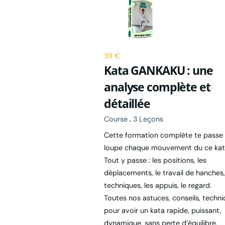
39 €
Kata GANKAKU : une
analyse complète et
détaillée
Course
.
3 Leçons
Cette formation complète te passe 
loupe chaque mouvement du ce kat
Tout y passe : les positions, les
déplacements, le travail de hanches,
techniques, les appuis, le regard.
Toutes nos astuces, conseils, techn
pour avoir un kata rapide, puissant,
dynamique, sans perte d’équilibre.
Chacun des mouvement est décorti