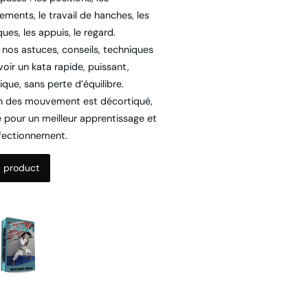
ues, les appuis, le regard.
 nos astuces, conseils, techniques
oir un kata rapide, puissant,
que, sans perte d’équilibre.
 des mouvement est décortiqué,
é pour un meilleur apprentissage et
fectionnement.
 product
a TEKKI SANDAN : une