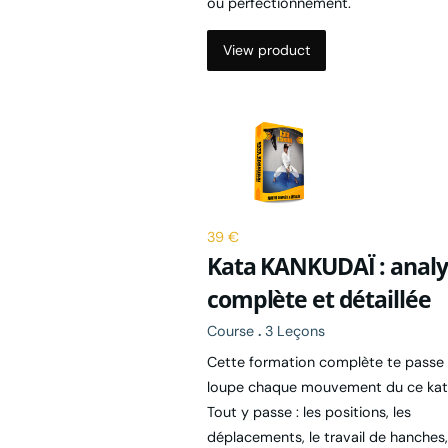
View product
39 €
Kata KANKUDAÏ : analy
complète et détaillée
Course
.
3 Leçons
Cette formation complète te passe 
loupe chaque mouvement du ce kat
Tout y passe : les positions, les
déplacements, le travail de hanches,
techniques, les appuis, le regard.