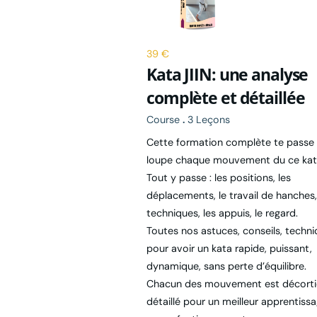
39 €
Kata JIIN: une analyse
complète et détaillée
Course
.
3 Leçons
Cette formation complète te passe 
loupe chaque mouvement du ce kat
Tout y passe : les positions, les
déplacements, le travail de hanches,
techniques, les appuis, le regard.
Toutes nos astuces, conseils, techn
pour avoir un kata rapide, puissant,
dynamique, sans perte d’équilibre.
Chacun des mouvement est décorti
détaillé pour un meilleur apprentiss
ou perfectionnement.