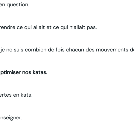
n question.
re ce qui allait et ce qui n’allait pas.
 je ne sais combien de fois chacun des mouvements d
optimiser nos katas.
tes en kata.
nseigner.