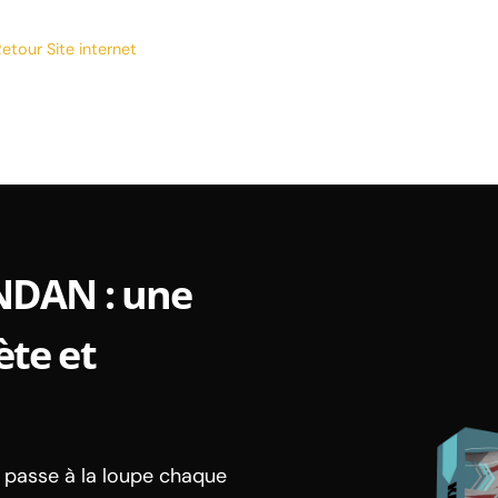
etour Site internet
NDAN : une
te et
 passe à la loupe chaque