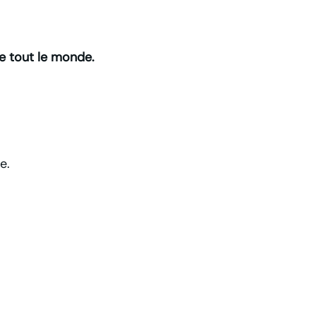
 tout le monde.
e.