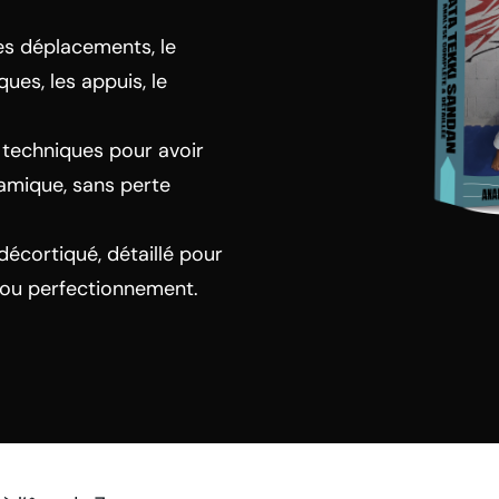
les déplacements, le
ques, les appuis, le
, techniques pour avoir
namique, sans perte
cortiqué, détaillé pour
 ou perfectionnement.