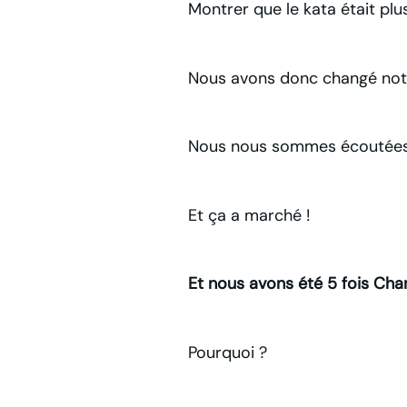
Montrer que le kata était p
Nous avons donc changé notr
Nous nous sommes écoutées
Et ça a marché !
Et nous avons été 5 fois Ch
Pourquoi ?