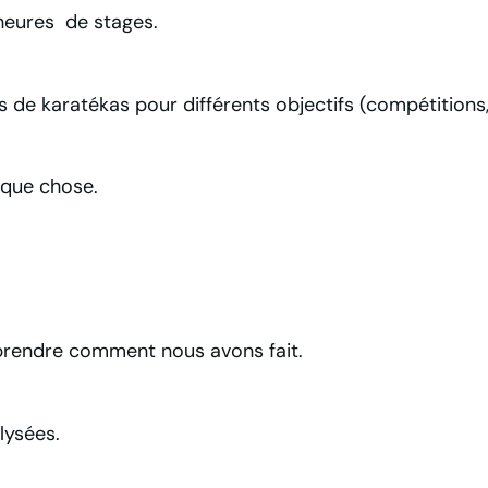
heures de stages.
de karatékas pour différents objectifs (compétitions, 
lque chose.
prendre comment nous avons fait.
ysées.