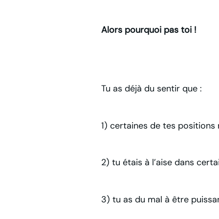
Alors pourquoi pas toi !
Tu as déjà du sentir que :
1) certaines de tes positions 
2) tu étais à l’aise dans cer
3) tu as du mal à être puissa