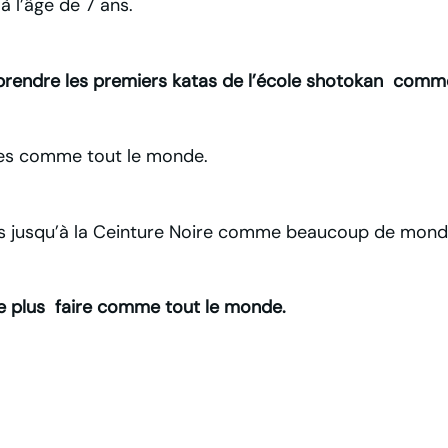
à l’âge de 7 ans.
endre les premiers katas de l’école shotokan comme
es comme tout le monde.
s jusqu’à la Ceinture Noire comme beaucoup de mond
ne plus faire comme tout le monde.