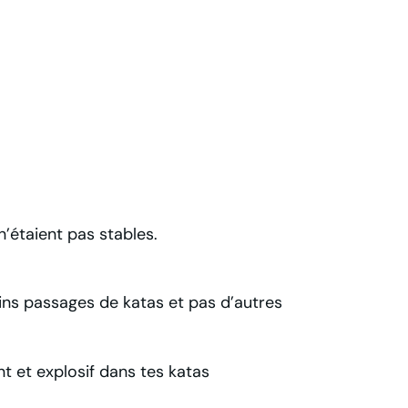
n’étaient pas stables.
tains passages de katas et pas d’autres
nt et explosif dans tes katas