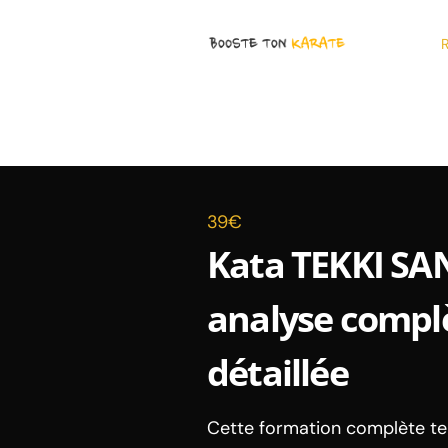
R
39€
Kata TEKKI SA
analyse complè
détaillée
Cette formation complète te