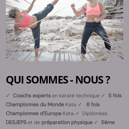
QUI SOMMES - NOUS ?
✓
Coachs experts
en karaté technique ✓
5 fois
Championnes du Monde
Kata ✓
6 fois
Championnes d’Europe
Kata ✓ Diplômées
DESJEPS
et de
préparation physique
✓
5ème