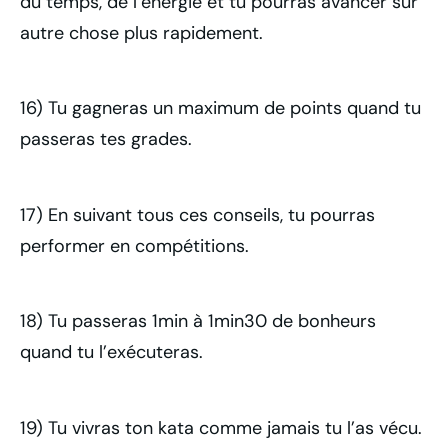
du temps, de l’énergie et tu pourras avancer sur
autre chose plus rapidement.
16) Tu gagneras un maximum de points quand tu
passeras tes grades.
17) En suivant tous ces conseils, tu pourras
performer en compétitions.
18) Tu passeras 1min à 1min30 de bonheurs
quand tu l’exécuteras.
19) Tu vivras ton kata comme jamais tu l’as vécu.