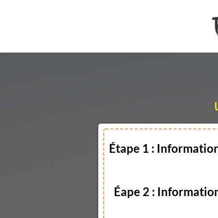
Étape 1 : Informatio
Éape 2 : Informatio