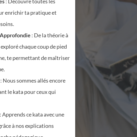
es
: Découvre toutes les
r enrichir ta pratique et
esoins.
 Approfondie
: De la théorie à
s exploré chaque coup de pied
e, te permettant de maîtriser
e.
: Nous sommes allés encore
nt le kata pour ceux qui
: Apprends ce kata avec une
grâce à nos explications