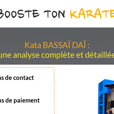
Kata BASSAÏ DAÏ :
une analyse complète et détaillé
ns de contact
ns de paiement