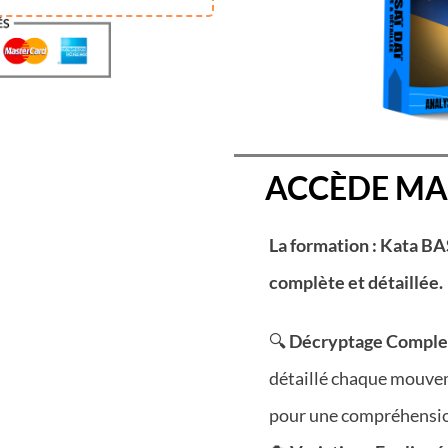
ACCÈDE MA
La formation : Kata BA
complète et détaillée.
🔍
Décryptage Comple
détaillé chaque mouvem
pour une compréhensio