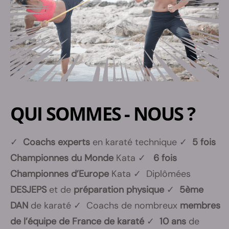
QUI SOMMES - NOUS ?
✓
Coachs experts
en karaté technique ✓
5 fois
Championnes du Monde
Kata ✓
6 fois
Championnes d’Europe
Kata ✓ Diplômées
DESJEPS
et de
préparation physique
✓
5ème
DAN
de karaté ✓ Coachs de nombreux
membres
de l’équipe de France de karaté
✓
10 ans
de