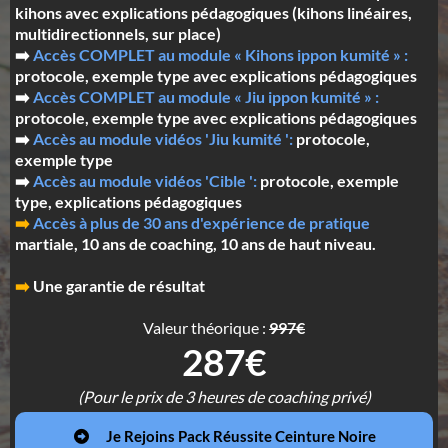
kihons avec explications pédagogiques (kihons linéaires,
multidirectionnels, sur place)
➡️
Accès COMPLET au module « Kihons ippon kumité » :
protocole, exemple type avec explications pédagogiques
➡️
Accès COMPLET au module « Jiu ippon kumité » :
protocole, exemple type avec explications pédagogiques
➡️
Accès au module vidéos 'Jiu kumité ':
protocole,
exemple type
➡️
Accès au module vidéos 'Cible ':
protocole, exemple
type, explications pédagogiques
➡️
Accès à plus de 30 ans d'expérience de pratique
martiale, 10 ans de coaching, 10 ans de haut niveau.
➡️
Une garantie de résultat
Valeur théorique :
997€
287€
(Pour le prix de 3 heures de coaching privé)
Je Rejoins Pack Réussite Ceinture Noire