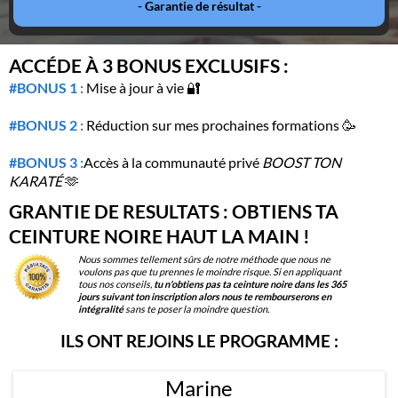
- Garantie de résultat -
ACCÉDE À 3 BONUS EXCLUSIFS :
#BONUS 1 :
Mise à jour à vie 🔐
#BONUS 2 :
Réduction sur mes prochaines formations 🥳
#BONUS 3 :
Accès à la communauté privé
BOOST TON
KARATÉ
🫶
GRANTIE DE RESULTATS : OBTIENS TA
CEINTURE NOIRE HAUT LA MAIN !
Nous sommes tellement sûrs de notre méthode que nous ne
voulons pas que tu prennes le moindre risque. Si en appliquant
tous nos conseils,
tu n'obtiens pas ta ceinture noire dans les 365
jours suivant ton inscription alors nous te rembourserons en
intégralité
sans te poser la moindre question.
ILS ONT REJOINS LE PROGRAMME :
Marine