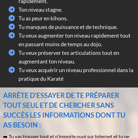
rapidement.
Ton niveau stagne.
Tu as peur en kihons.
Tu manques de puissance et de technique.
Tu veux augmenter ton niveau rapidement tout
en passant moins de temps au dojo.
Tu veux préserver tes articulations tout en
augmentant ton niveau.
Tu veux acquérir un niveau professionnel dans la
pratique du Karaté
ARRÊTE D'ESSAYER DE TE PRÉPARER
TOUT SEUL ET DE CHERCHER SANS
SUCCÈS LES INFORMATIONS DONT TU
AS BESOIN :
➡️ Tu vas trouver tout et n'importe quoi sur Internet et tu ne