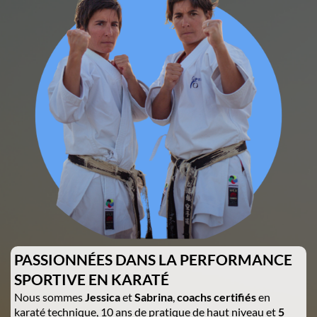
PASSIONNÉES DANS LA PERFORMANCE
SPORTIVE EN KARATÉ
Nous sommes
Jessica
et
Sabrina
,
coachs certifiés
en
karaté technique, 10 ans de pratique de haut niveau et
5