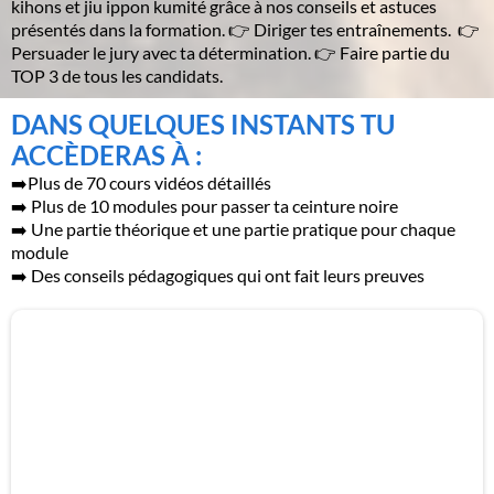
kihons et jiu ippon kumité grâce à nos conseils et astuces
présentés dans la formation. 👉 Diriger tes entraînements. 👉
Persuader le jury avec ta détermination. 👉 Faire partie du
TOP 3 de tous les candidats.
DANS QUELQUES INSTANTS TU
ACCÈDERAS À :
➡️Plus de 70 cours vidéos détaillés
➡️ Plus de 10 modules pour passer ta ceinture noire
➡️ Une partie théorique et une partie pratique pour chaque
module
➡️ Des conseils pédagogiques qui ont fait leurs preuves