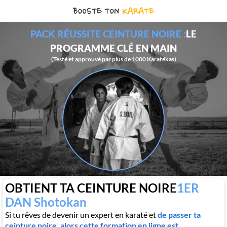
PACK RÉUSSITE CEINTURE NOIRE :
LE
PROGRAMME CLÉ EN MAIN
(Testé et approuvé par plus de 1000 Karatékas)
OBTIENT TA CEINTURE NOIRE
1ER
DAN Shotokan
Si tu rêves de devenir un expert en karaté et
de passer ta
ceinture noire, alors cette formation en ligne est