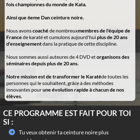
fois championnes du monde de Kata.
Ainsi que 6eme Dan ceinture noire.
Nous avons
coaché
de nombreux
membres de l'équipe de
France
de karaté et cumulons aujourd'hui
plus de 20 ans
d'enseignement
dans la pratique de cette discipline.
Nous sommes aussi auteures de 4 DVD et
organisons des
séminaires depuis plus de 20 ans.
Notre mission est de transformer le Karaté
de toutes les
personnes qui le souhaitent, grâce à des méthodes
innovantes pour
une évolution rapide à chacun de nos
élèves.
CE PROGRAMME EST FAIT POUR TOI
SI :
Tu veux obtenir ta ceinture noire plus