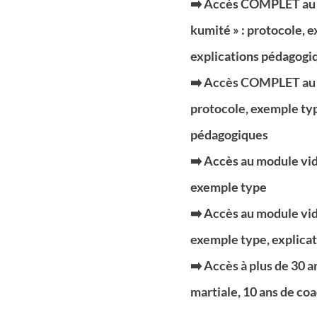
➡️ Accès COMPLET au 
kumité » : protocole, 
explications pédagogi
➡️ Accès COMPLET au m
protocole, exemple ty
pédagogiques
➡️ Accès au module vidé
exemple type
➡️ Accès au module vidé
exemple type, explica
➡️ Accès à plus de 30 
martiale, 10 ans de coa