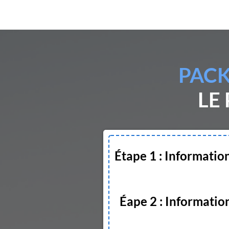
PACK
LE
Étape 1 : Informatio
Éape 2 : Informatio