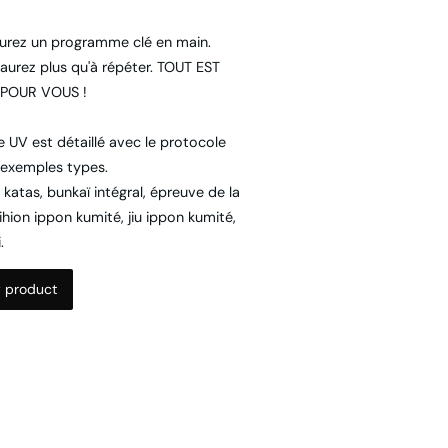
urez un programme clé en main.
'aurez plus qu'à répéter. TOUT EST
 POUR VOUS !
 UV est détaillé avec le protocole
 exemples types.
 katas, bunkaï intégral, épreuve de la
kihion ippon kumité, jiu ippon kumité,
.
 product