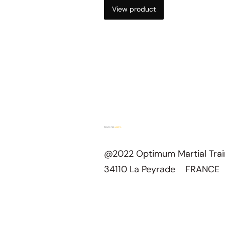
View product
@2022 Optimum Martial Tra
34110 La Peyrade FRANCE