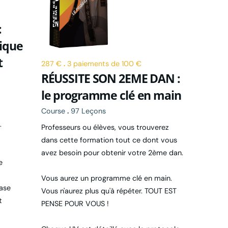
:
nique
t
287 €
.
3 paiements de 100 €
RÉUSSITE SON 2EME DAN :
le programme clé en main
Course
.
97 Leçons
.
Professeurs ou élèves, vous trouverez
dans cette formation tout ce dont vous
avez besoin pour obtenir votre 2ème dan.
e
Vous aurez un programme clé en main.
ase
Vous n'aurez plus qu'à répéter. TOUT EST
t
PENSE POUR VOUS !