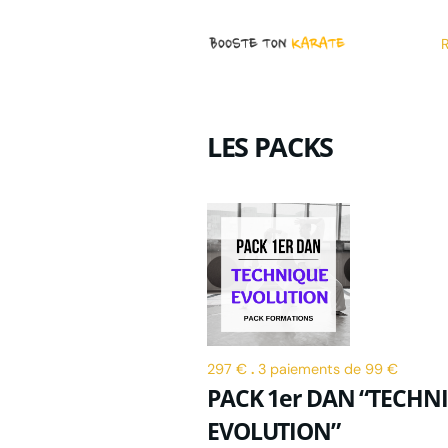
R
LES PACKS
297 €
.
3 paiements de 99 €
PACK 1er DAN “TECHN
EVOLUTION”