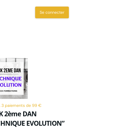
Se connecter
.
3 paiements de 99 €
K 2ème DAN
CHNIQUE EVOLUTION”