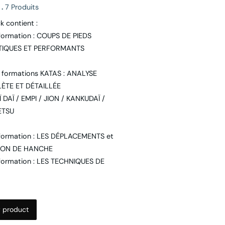
e
.
7 Produits
k contient :
formation : COUPS DE PIEDS
TIQUES ET PERFORMANTS
 formations KATAS : ANALYSE
ÈTE ET DÉTAILLÉE
 DAÏ / EMPI / JION / KANKUDAÏ /
ETSU
formation : LES DÉPLACEMENTS et
ION DE HANCHE
formation : LES TECHNIQUES DE
 product