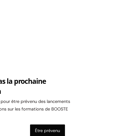
as la prochaine
n
l pour être prévenu des lancements
ons sur les formations de BOOSTE
Être prévenu