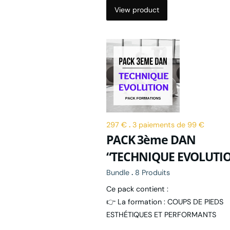
View product
297 €
.
3 paiements de 99 €
PACK 3ème DAN
“TECHNIQUE EVOLUTI
Bundle
.
8 Produits
Ce pack contient :
👉 La formation : COUPS DE PIEDS
ESTHÉTIQUES ET PERFORMANTS