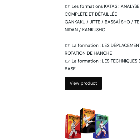
👉 Les formations KATAS : ANALYSE
COMPLÈTE ET DÉTAILLÉE
GANKAKU / JITTE / BASSAÏ SHO / TE
NIDAN / KANKUSHO
👉 La formation : LES DÉPLACEMEN
ROTATION DE HANCHE
👉 La formation : LES TECHNIQUES 
BASE
View product