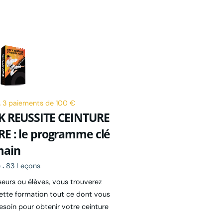
.
3 paiements de 100 €
K REUSSITE CEINTURE
E : le programme clé
main
e
.
83 Leçons
seurs ou élèves, vous trouverez
ette formation tout ce dont vous
esoin pour obtenir votre ceinture