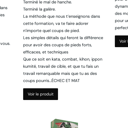
Terminé le mal de hanche.
dynami
dans
Terminé la galère.
des mo
les
La méthode que nous t’enseignons dans
pour u
cette formation, va te faire adorer
perfec
n’importe quel coups de pied.
Les simples détails qui feront la différence
Voir
 vous.
pour avoir des coups de pieds forts,
efficaces, et techniques
Que ce soit en kata, combat, kihon, ippon
kumité, travail de cible, et que tu fais un
travail remarquable mais que tu as des
coups pourris…ÉCHEC ET MAT
Voir le produit