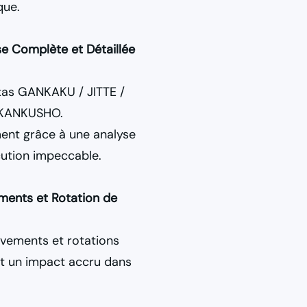
que.
e Complète et Détaillée
tas GANKAKU / JITTE /
 KANKUSHO.
nt grâce à une analyse
ution impeccable.
ments et Rotation de
uvements et rotations
et un impact accru dans