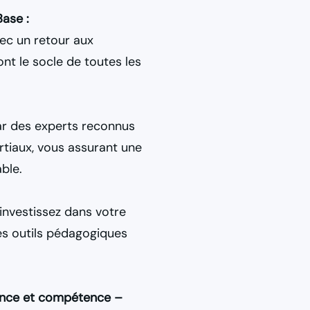
ase :
ec un retour aux
ont le socle de toutes les
r des experts reconnus
tiaux, vous assurant une
ble.
investissez dans votre
s outils pédagogiques
ance et compétence –