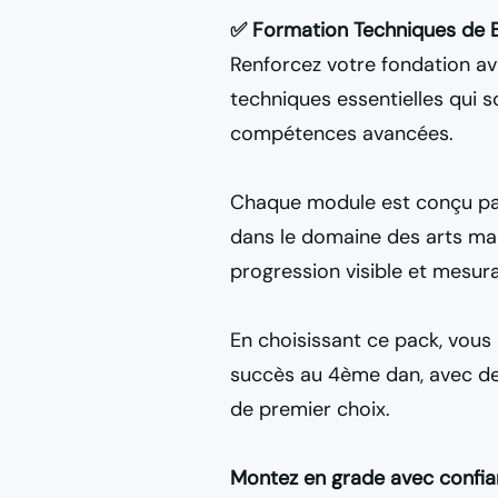
✅ Formation Techniques de B
Renforcez votre fondation av
techniques essentielles qui s
compétences avancées.
Chaque module est conçu pa
dans le domaine des arts mar
progression visible et mesura
En choisissant ce pack, vous 
succès au 4ème dan, avec de
de premier choix.
Montez en grade avec confi