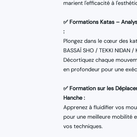
marient l'efficacité à l'esthéti
✅ Formations Katas – Analys
:
Plongez dans le cœur des ka
BASSAÏ SHO / TEKKI NIDAN /
Décortiquez chaque mouveme
en profondeur pour une exéc
✅ Formation sur les Déplace
Hanche :
Apprenez à fluidifier vos mo
pour une meilleure mobilité 
vos techniques.