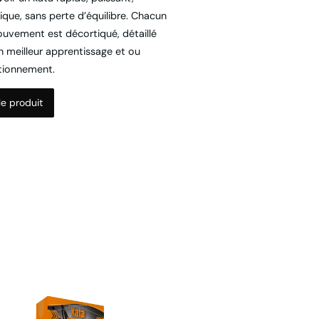
que, sans perte d’équilibre. Chacun
uvement est décortiqué, détaillé
n meilleur apprentissage et ou
tionnement.
 le produit