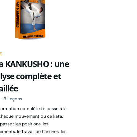
 €
a KANKUSHO : une
lyse complète et
aillée
e
.
3 Leçons
formation complète te passe à la
chaque mouvement du ce kata.
passe : les positions, les
ements, le travail de hanches, les