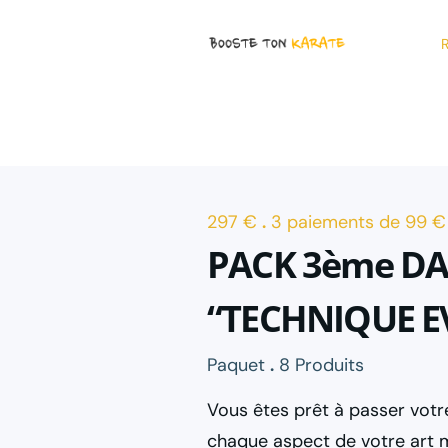
R
297 €
.
3 paiements de 99 €
PACK 3ème D
“TECHNIQUE 
Paquet
.
8 Produits
Vous êtes prêt à passer vot
chaque aspect de votre art m