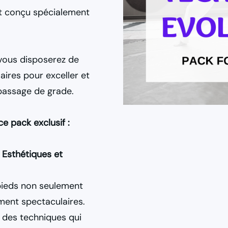
t conçu spécialement
 vous disposerez de
aires pour exceller et
passage de grade.
e pack exclusif :
Esthétiques et
 pieds non seulement
ement spectaculaires.
des techniques qui