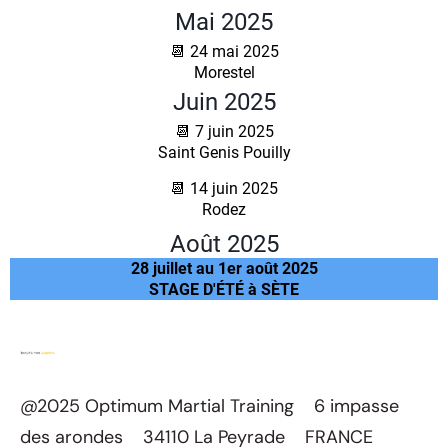
Mai 2025
📆 24 mai 2025
Morestel
Juin 2025
📆 7 juin 2025
Saint Genis Pouilly
📆 14 juin 2025
Rodez
Août 2025
28 juillet au 1er août 2025
STAGE D'ÉTÉ à SÈTE
@2025 Optimum Martial Training 6 impasse
des arondes 34110 La Peyrade FRANCE