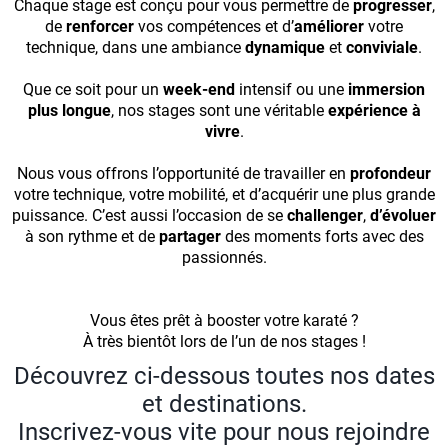
Chaque stage est conçu pour vous permettre de
progresser
,
de
renforcer
vos compétences et d’
améliorer
votre
technique, dans une ambiance
dynamique
et
conviviale
.
Que ce soit pour un
week-end
intensif ou une
immersion
plus longue
, nos stages sont une véritable
expérience à
vivre
.
Nous vous offrons l’opportunité de travailler en
profondeur
votre technique, votre mobilité, et d’acquérir une plus grande
puissance. C’est aussi l’occasion de se
challenger
,
d’évoluer
à son rythme et de
partager
des moments forts avec des
passionnés.
Vous êtes prêt à booster votre karaté ?
À très bientôt lors de l’un de nos stages !
Découvrez ci-dessous toutes nos dates
et destinations.
Inscrivez-vous vite pour nous rejoindre