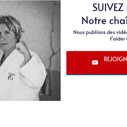
SUIVEZ
Notre cha
Nous publions des vid
t'aider
REJOIGN