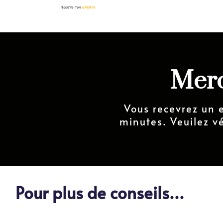
Merc
Vous recevrez un 
minutes. Veuilez v
Pour plus de conseils...