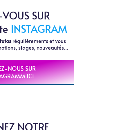
-VOUS SUR
te
INSTAGRAM
tutos
régulièrements et vous
otions, stages, nouveautés...
EZ-NOUS SUR
TAGRAMM ICI
NEZ NOTRE