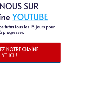
 NOUS SUR
îne
YOUTUBE
éos
tutos
tous les 15 jours pour
 à progresser.
EZ NOTRE CHAÎNE
YT ICI !