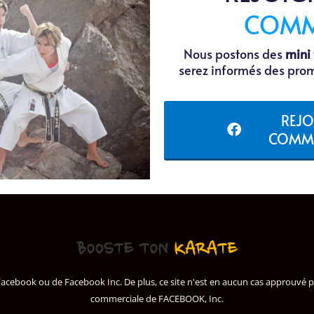
COMM
Nous postons des
mini 
serez informés des prom
REJO
COMMU
de Facebook ou de Facebook Inc. De plus, ce site n'est en aucun cas approu
commerciale de FACEBOOK, Inc.