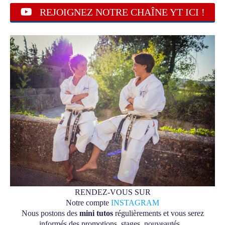
REJOIGNEZ NOTRE CHAÎNE YT ICI !
RENDEZ-VOUS SUR
Notre compte
INSTAGRAM
Nous postons des
mini tutos
régulièrements et vous serez
informés des promotions, stages, nouveautés...