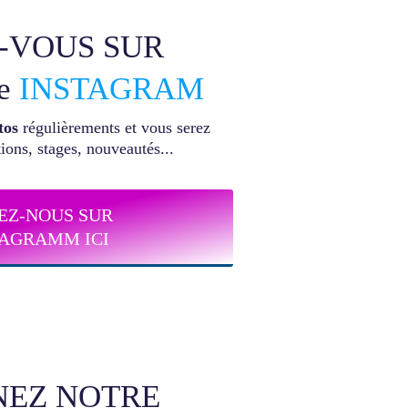
-VOUS SUR
te
INSTAGRAM
tos
régulièrements et vous serez
ons, stages, nouveautés...
EZ-NOUS SUR
TAGRAMM ICI
NEZ NOTRE