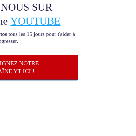
 NOUS SUR
îne
YOUTUBE
utos
tous les 15 jours pour t'aider à
ogresser.
IGNEZ NOTRE
ÎNE YT ICI !