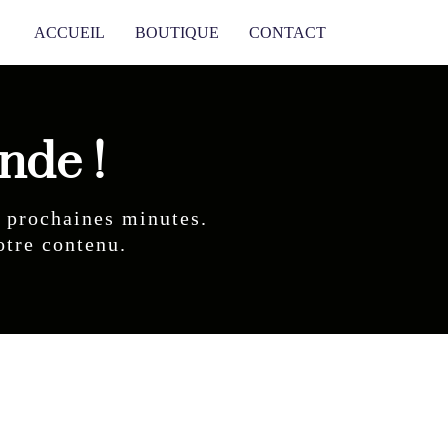
ACCUEIL
BOUTIQUE
CONTACT
nde !
 prochaines minutes.
otre contenu.