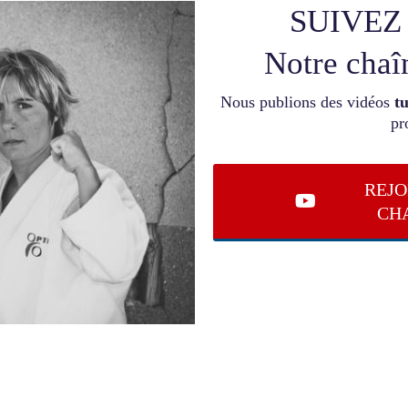
SUIVEZ
Notre cha
Nous publions des vidéos
t
pr
REJO
CHA