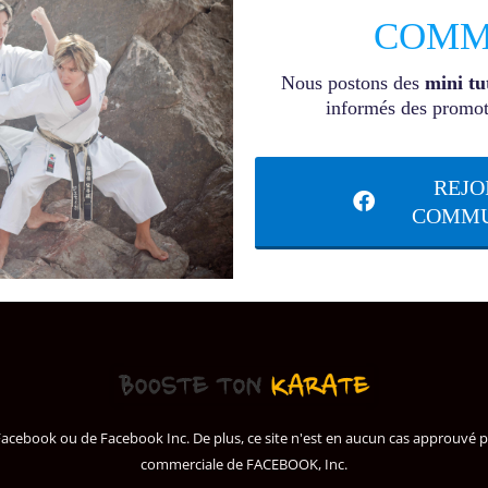
COMM
Nous postons des
mini tu
informés des promoti
REJO
COMMUN
de Facebook ou de Facebook Inc. De plus, ce site n'est en aucun cas approu
commerciale de FACEBOOK, Inc.