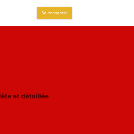
Se connecter
te et détaillée