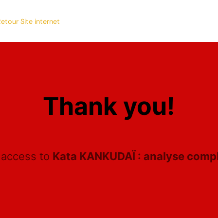
etour Site internet
Thank you!
 access to
Kata KANKUDAÏ : analyse complè