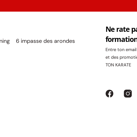
Ne rate p
formatio
ining 6 impasse des arondes
Entre ton emai
et des promoti
TON KARATE