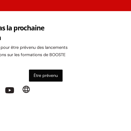
as la prochaine
n
l pour être prévenu des lancements
ons sur les formations de BOOSTE
Être prévenu