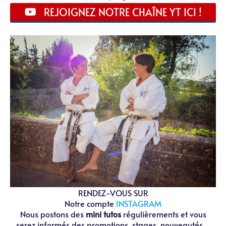
REJOIGNEZ NOTRE CHAÎNE YT ICI !
RENDEZ-VOUS SUR
Notre compte
INSTAGRAM
Nous postons des
mini tutos
régulièrements et vous
serez informés des promotions, stages, nouveautés...