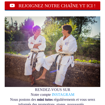
REJOIGNEZ NOTRE CHAÎNE YT ICI !
RENDEZ-VOUS SUR
Notre compte
INSTAGRAM
Nous postons des
mini tutos
régulièrements et vous serez
informés des promotions, stages, nouveautés...