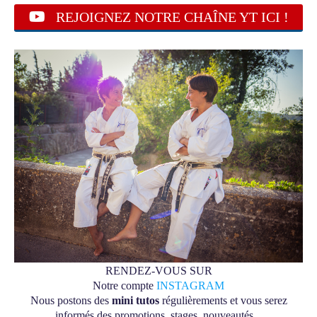
REJOIGNEZ NOTRE CHAÎNE YT ICI !
RENDEZ-VOUS SUR
Notre compte
INSTAGRAM
Nous postons des
mini tutos
régulièrements et vous serez
informés des promotions, stages, nouveautés...