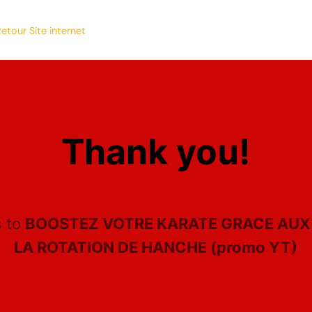
etour Site internet
Thank you!
s to
BOOSTEZ VOTRE KARATE GRACE AUX
LA ROTATION DE HANCHE (promo YT)