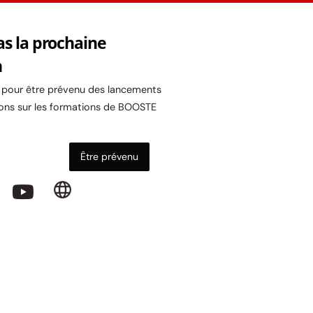
as la prochaine
n
l pour être prévenu des lancements
ons sur les formations de BOOSTE
Être prévenu