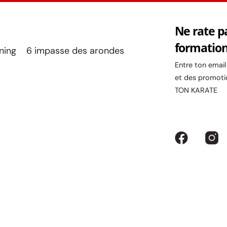
Ne rate p
formatio
ining 6 impasse des arondes
Entre ton emai
et des promoti
TON KARATE