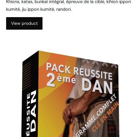
Khions, katas, bunkaï intégral, épreuve de la cible, kihion ippon
kumité, jiu ippon kumité, randori.
View product