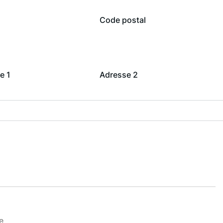
Code postal
e 1
Adresse 2
e