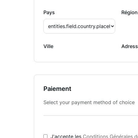
Pays
Région
Ville
Adress
Paiement
Select your payment method of choice
J'accepte les
Conditions Générales d