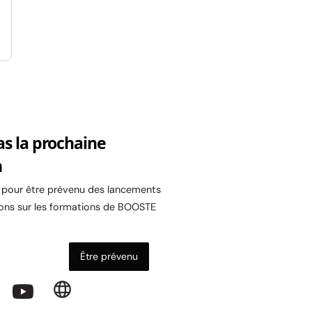
as la prochaine
n
l pour être prévenu des lancements
ons sur les formations de BOOSTE
Être prévenu