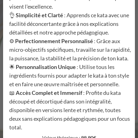
visent l'excellence.
👌
Simplicité et Clarté
: Apprends ce kata avec une
facilité déconcertante grâce à nos explications
détaillées et notre approche pédagogique.
⚙️
Perfectionnement Personnalisé
: Grâce aux
micro-objectifs spécifiques, travaille sur la rapidité,
la puissance, la stabilité et la précision de ton kata.
🌟
Personnalisation Unique
: Utilise tous les
ingrédients fournis pour adapter le kata à ton style
et en faire une œuvre maîtrisée et personnelle.
📖
Accès Complet et Immersif
: Profite du kata
découpé et décortiqué dans son intégralité,
disponible en versions lente et rythmée, toutes
deux sans explications pédagogiques pour un focus
total.
Valeur théorique :
99,90€