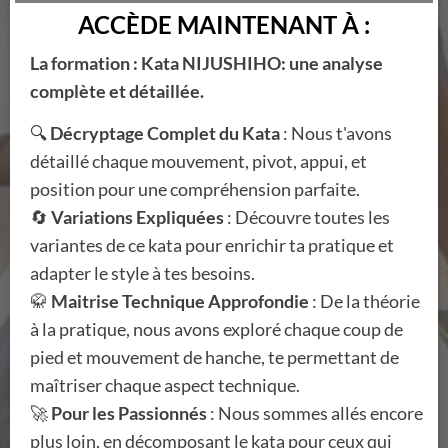
ACCÈDE MAINTENANT À :
La formation : Kata NIJUSHIHO: une analyse
complète et détaillée.
🔍
Décryptage Complet du Kata
: Nous t'avons
détaillé chaque mouvement, pivot, appui, et
position pour une compréhension parfaite.
🔄
Variations Expliquées
: Découvre toutes les
variantes de ce kata pour enrichir ta pratique et
adapter le style à tes besoins.
🥋
Maitrise Technique Approfondie
: De la théorie
à la pratique, nous avons exploré chaque coup de
pied et mouvement de hanche, te permettant de
maîtriser chaque aspect technique.
🚀
Pour les Passionnés
: Nous sommes allés encore
plus loin, en décomposant le kata pour ceux qui