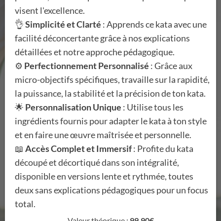
visent l'excellence.
👌
Simplicité et Clarté
: Apprends ce kata avec une
facilité déconcertante grâce à nos explications
détaillées et notre approche pédagogique.
⚙️
Perfectionnement Personnalisé
: Grâce aux
micro-objectifs spécifiques, travaille sur la rapidité,
la puissance, la stabilité et la précision de ton kata.
🌟
Personnalisation Unique
: Utilise tous les
ingrédients fournis pour adapter le kata à ton style
et en faire une œuvre maîtrisée et personnelle.
📖
Accès Complet et Immersif
: Profite du kata
découpé et décortiqué dans son intégralité,
disponible en versions lente et rythmée, toutes
deux sans explications pédagogiques pour un focus
total.
Valeur théorique :
99,90€