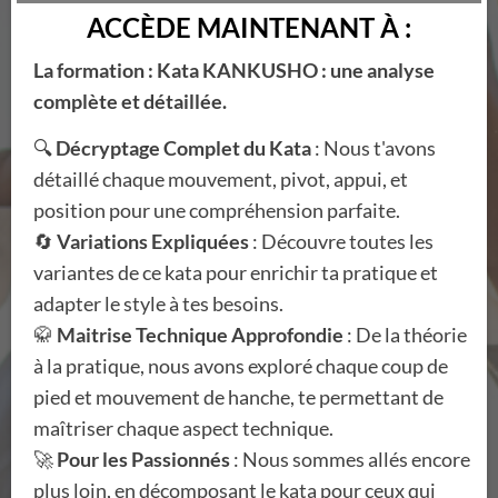
ACCÈDE MAINTENANT À :
La formation : Kata KANKUSHO : une analyse
complète et détaillée.
🔍
Décryptage Complet du Kata
: Nous t'avons
détaillé chaque mouvement, pivot, appui, et
position pour une compréhension parfaite.
🔄
Variations Expliquées
: Découvre toutes les
variantes de ce kata pour enrichir ta pratique et
adapter le style à tes besoins.
🥋
Maitrise Technique Approfondie
: De la théorie
à la pratique, nous avons exploré chaque coup de
pied et mouvement de hanche, te permettant de
maîtriser chaque aspect technique.
🚀
Pour les Passionnés
: Nous sommes allés encore
plus loin, en décomposant le kata pour ceux qui