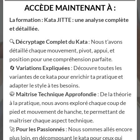
ACCÈDE MAINTENANT À :
La formation : Kata JITTE : une analyse complète
et détaillée.
🔍
Décryptage Complet du Kata
: Nous t'avons
détaillé chaque mouvement, pivot, appui, et
position pour une compréhension parfaite.
🔄
Variations Expliquées
: Découvre toutes les
variantes de ce kata pour enrichir ta pratique et
adapter le style à tes besoins.
🥋
Maitrise Technique Approfondie
: De la théorie
à la pratique, nous avons exploré chaque coup de
pied et mouvement de hanche, te permettant de
maîtriser chaque aspect technique.
🚀
Pour les Passionnés
: Nous sommes allés encore
plus loin, en décomposant le kata pour ceux qui