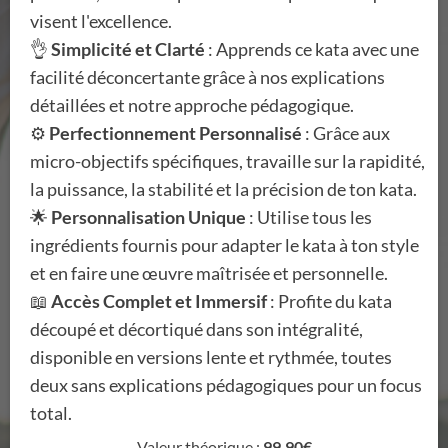
visent l'excellence.
👌
Simplicité et Clarté
: Apprends ce kata avec une
facilité déconcertante grâce à nos explications
détaillées et notre approche pédagogique.
⚙️
Perfectionnement Personnalisé
: Grâce aux
micro-objectifs spécifiques, travaille sur la rapidité,
la puissance, la stabilité et la précision de ton kata.
🌟
Personnalisation Unique
: Utilise tous les
ingrédients fournis pour adapter le kata à ton style
et en faire une œuvre maîtrisée et personnelle.
📖
Accès Complet et Immersif
: Profite du kata
découpé et décortiqué dans son intégralité,
disponible en versions lente et rythmée, toutes
deux sans explications pédagogiques pour un focus
total.
Valeur théorique :
99,90€