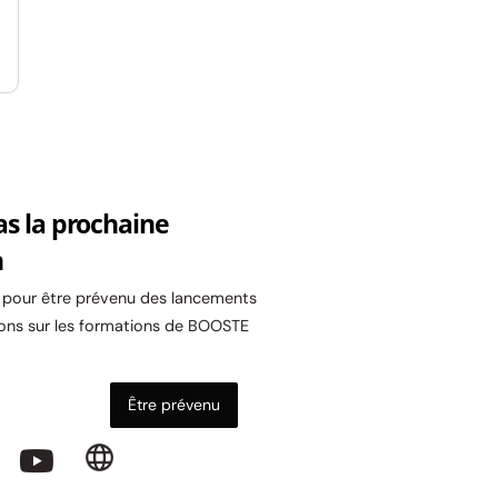
as la prochaine
n
l pour être prévenu des lancements
ons sur les formations de BOOSTE
Être prévenu