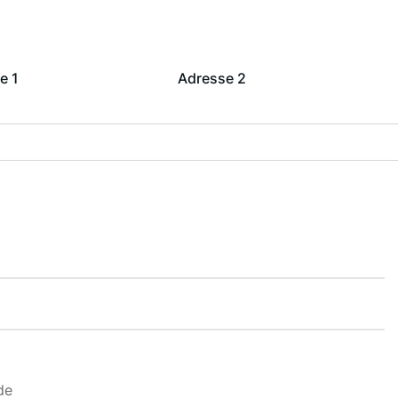
e 1
Adresse 2
de