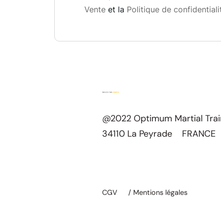
Vente
et la
Politique de confidentiali
@2022 Optimum Martial Tra
34110 La Peyrade FRANCE
CGV
/ Mentions légales