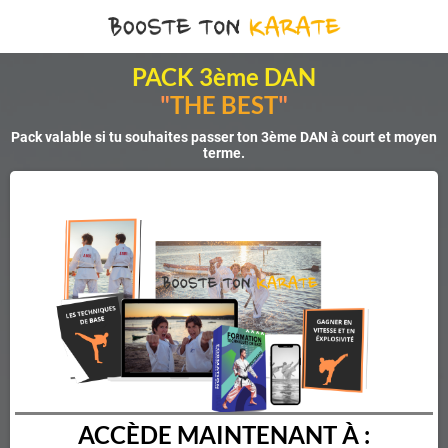
PACK 3ème DAN
"
THE BEST
"
Pack valable si tu souhaites passer ton 3ème DAN à court et moyen
terme.
ACCÈDE MAINTENANT À :