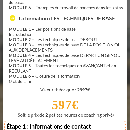
de base.
MODULE 6 –
Exemples du travail de hanches dans les katas.
La formation : LES TECHNIQUES DE BASE
MODULE 1 –
Les positions de base
Introduction
MODULE 2 –
Les techniques de bras DEBOUT
MODULE 3 –
Les techniques de base DE LA POSITION OÏ
AUX DÉPLACEMENTS
MODULE 4 –
Les techniques de base DÉPART UN GENOU
LEVÉ AU DÉPLACEMENT
MODULE 5 –
Toutes les techniques en AVANÇANT et en
RECULANT
MODULE 6 –
Clôture de la formation
Mot de la fin
Valeur théorique :
2997€
597€
(Soit le prix de 2 petites heures de coaching privé)
Étape 1 : Informations de contact