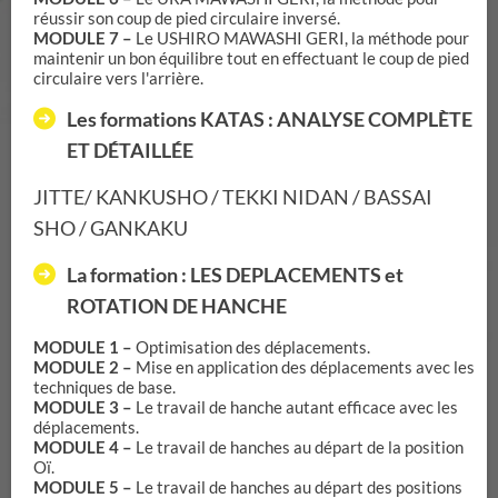
réussir son coup de pied circulaire inversé.
MODULE 7 –
Le USHIRO MAWASHI GERI, la méthode pour
maintenir un bon équilibre tout en effectuant le coup de pied
circulaire vers l'arrière.
Les formations KATAS : ANALYSE COMPLÈTE
ET DÉTAILLÉE
JITTE/ KANKUSHO / TEKKI NIDAN / BASSAI
SHO / GANKAKU
La formation : LES DEPLACEMENTS et
ROTATION DE HANCHE
MODULE 1 –
Optimisation des déplacements.
MODULE 2 –
Mise en application des déplacements avec les
techniques de base.
MODULE 3 –
Le travail de hanche autant efficace avec les
déplacements.
MODULE 4 –
Le travail de hanches au départ de la position
Oï.
MODULE 5 –
Le travail de hanches au départ des positions