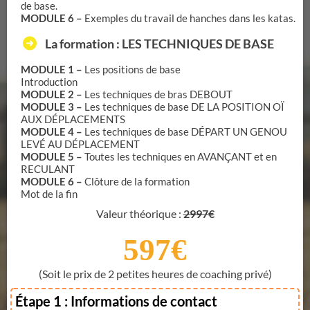
de base.
MODULE 6 –
Exemples du travail de hanches dans les katas.
La formation : LES TECHNIQUES DE BASE
MODULE 1 –
Les positions de base
Introduction
MODULE 2 –
Les techniques de bras DEBOUT
MODULE 3 –
Les techniques de base DE LA POSITION OÏ
AUX DÉPLACEMENTS
MODULE 4 –
Les techniques de base DÉPART UN GENOU
LEVÉ AU DÉPLACEMENT
MODULE 5 –
Toutes les techniques en AVANÇANT et en
RECULANT
MODULE 6 –
Clôture de la formation
Mot de la fin
Valeur théorique :
2997€
597€
(Soit le prix de 2 petites heures de coaching privé)
Étape 1 : Informations de contact