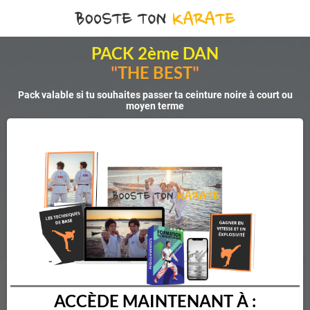
PACK 2ème DAN
"
THE BEST
"
Pack valable si tu souhaites passer ta ceinture noire à court ou
moyen terme
ACCÈDE MAINTENANT À :