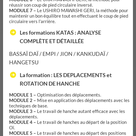
réussir son coup de pied circulaire inversé.
MODULE 7 –
Le USHIRO MAWASHI GERI, la méthode pour
maintenir un bon équilibre tout en effectuant le coup de pied
circulaire vers l'arrière.
Les formations KATAS : ANALYSE
COMPLÈTE ET DÉTAILLÉE
BASSAÏ DAÏ / EMPI / JION / KANKUDAÏ /
HANGETSU
La formation : LES DEPLACEMENTS et
ROTATION DE HANCHE
MODULE 1 –
Optimisation des déplacements.
MODULE 2 –
Mise en application des déplacements avec les
techniques de base.
MODULE 3 –
Le travail de hanche autant efficace avec les
déplacements.
MODULE 4 –
Le travail de hanches au départ de la position
Oï.
MODULE 5 –
Le travail de hanches au départ des positions